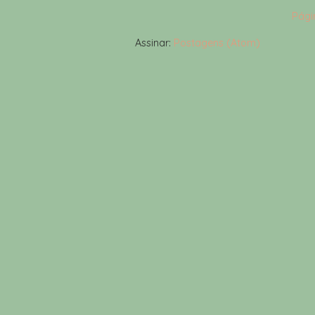
Págin
Assinar:
Postagens (Atom)