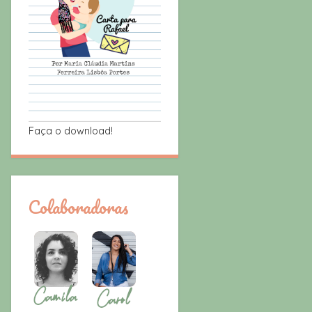
Faça o download!
Colaboradoras