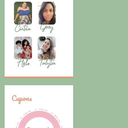
Cupons