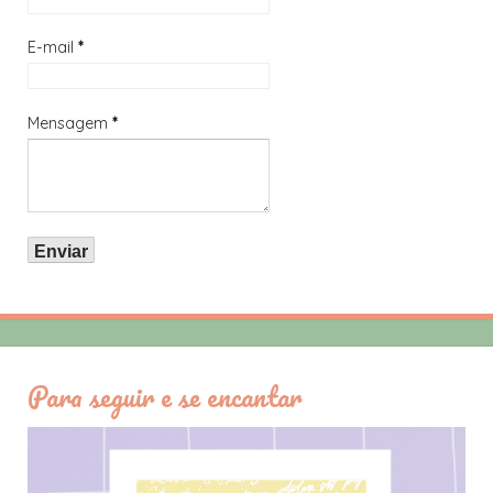
E-mail
*
Mensagem
*
Para seguir e se encantar