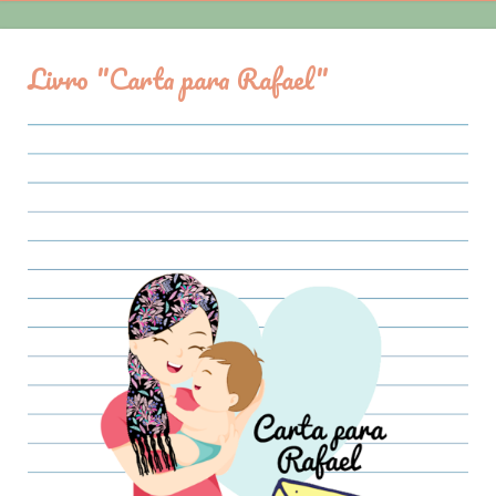
Livro "Carta para Rafael"