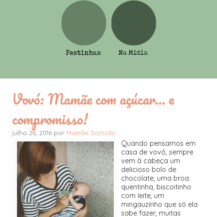
Vovó: Mamãe com açúcar... e
compromisso!
julho 26, 2016 por
Mamãe Sortuda
Quando pensamos em
casa de vovó, sempre
vem à cabeça um
delicioso bolo de
chocolate, uma broa
quentinha, biscoitinho
com leite, um
mingauzinho que só ela
sabe fazer, muitas