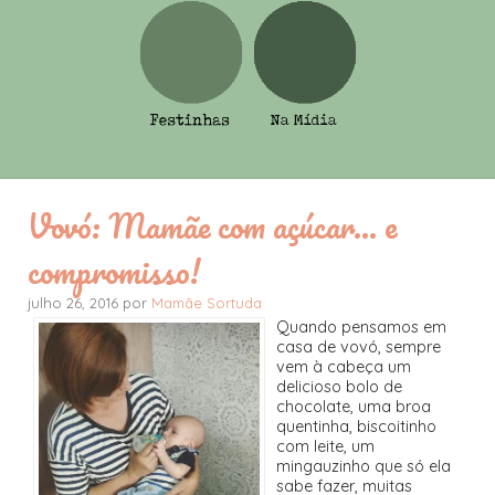
Vovó: Mamãe com açúcar... e
compromisso!
julho 26, 2016 por
Mamãe Sortuda
Quando pensamos em
casa de vovó, sempre
vem à cabeça um
delicioso bolo de
chocolate, uma broa
quentinha, biscoitinho
com leite, um
mingauzinho que só ela
sabe fazer, muitas