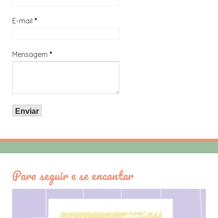
E-mail
*
Mensagem
*
Para seguir e se encantar