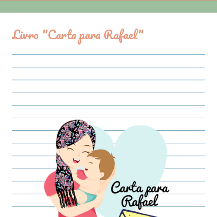
Livro "Carta para Rafael"