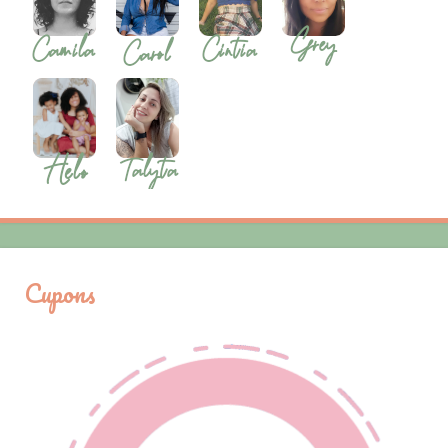
Cupons