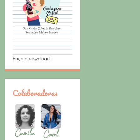
Faça o download!
Colaboradoras