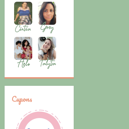
Cupons