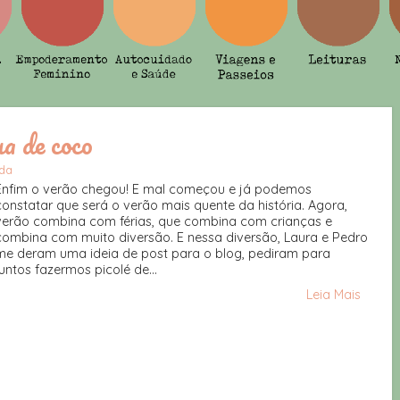
ua de coco
da
Enfim o verão chegou! E mal começou e já podemos
constatar que será o verão mais quente da história. Agora,
verão combina com férias, que combina com crianças e
combina com muito diversão. E nessa diversão, Laura e Pedro
me deram uma ideia de post para o blog, pediram para
juntos fazermos picolé de...
Leia Mais