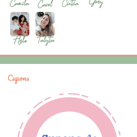
Cupons