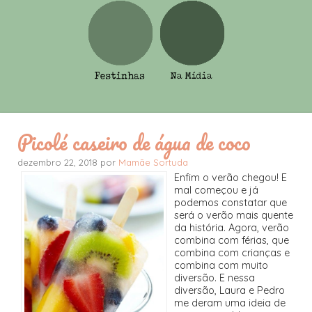
Picolé caseiro de água de coco
dezembro 22, 2018 por
Mamãe Sortuda
Enfim o verão chegou! E
mal começou e já
podemos constatar que
será o verão mais quente
da história. Agora, verão
combina com férias, que
combina com crianças e
combina com muito
diversão. E nessa
diversão, Laura e Pedro
me deram uma ideia de