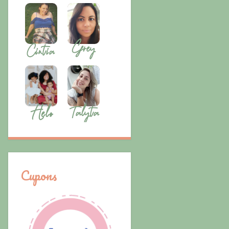
Cupons