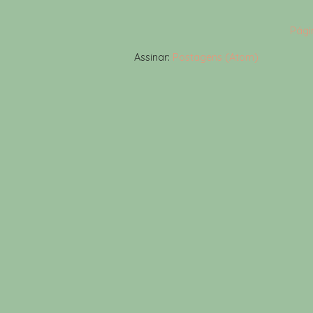
Págin
Assinar:
Postagens (Atom)