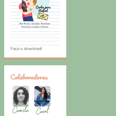
Faça o download!
Colaboradoras