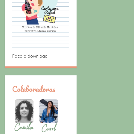
Faça o download!
Colaboradoras