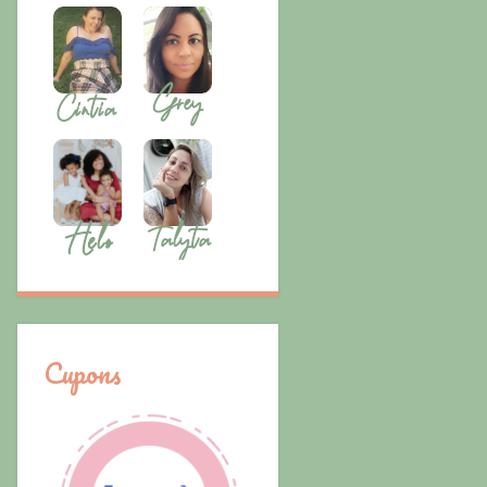
Cupons