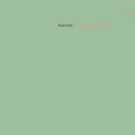
Págin
Assinar:
Postagens (Atom)