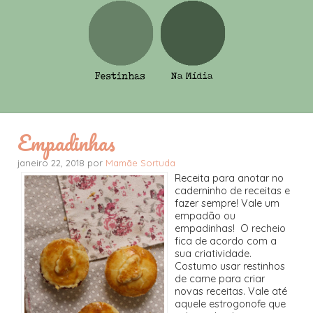
Empadinhas
janeiro 22, 2018 por
Mamãe Sortuda
Receita para anotar no
caderninho de receitas e
fazer sempre! Vale um
empadão ou
empadinhas! O recheio
fica de acordo com a
sua criatividade.
Costumo usar restinhos
de carne para criar
novas receitas. Vale até
aquele estrogonofe que