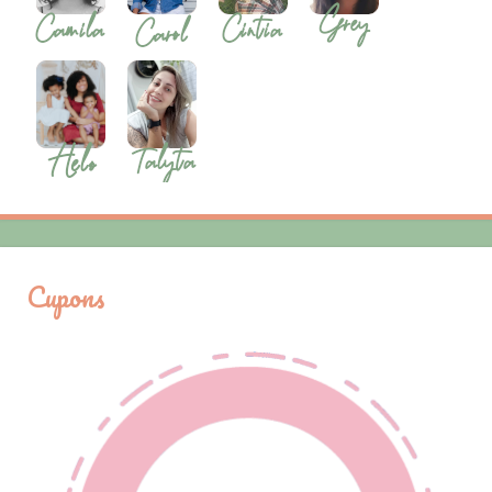
Cupons