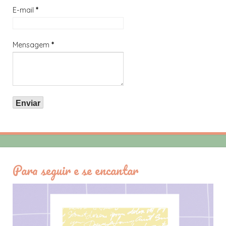
E-mail
*
Mensagem
*
Para seguir e se encantar