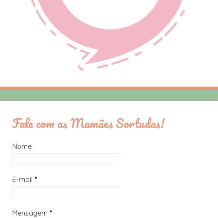
Fale com as Mamães Sortudas!
Nome
E-mail
*
Mensagem
*