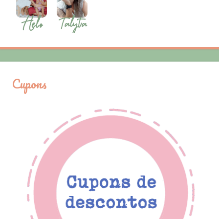
Cupons