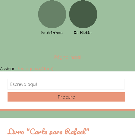
Página inicial
Assinar:
Postagens (Atom)
Search
Livro "Carta para Rafael"