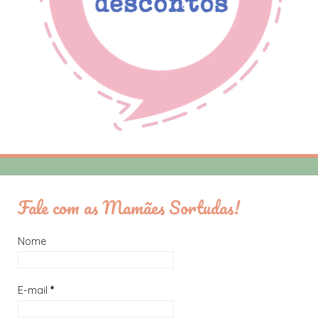
Fale com as Mamães Sortudas!
Nome
E-mail
*