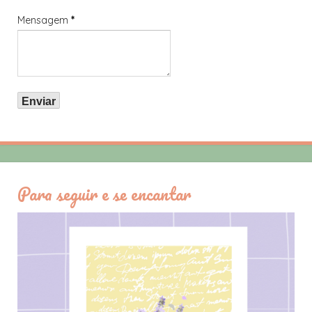
Mensagem
*
Para seguir e se encantar