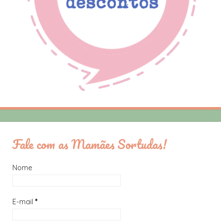
Fale com as Mamães Sortudas!
Nome
E-mail
*