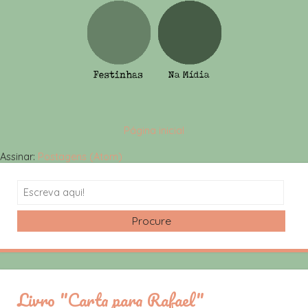
Página inicial
Assinar:
Postagens (Atom)
Search
Livro "Carta para Rafael"