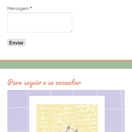
Mensagem
*
Para seguir e se encantar