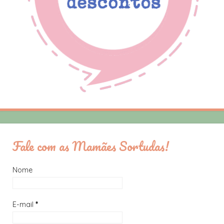
Fale com as Mamães Sortudas!
Nome
E-mail
*