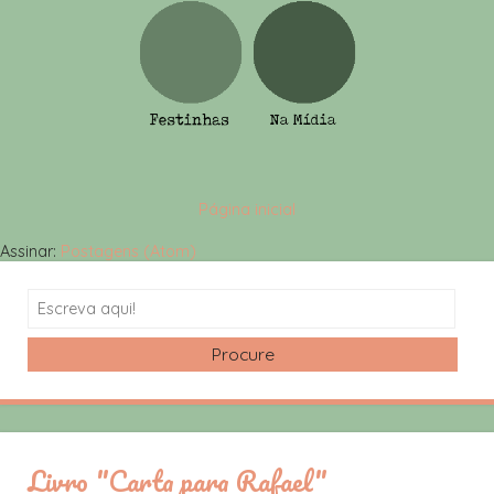
Página inicial
Assinar:
Postagens (Atom)
Search
Livro "Carta para Rafael"