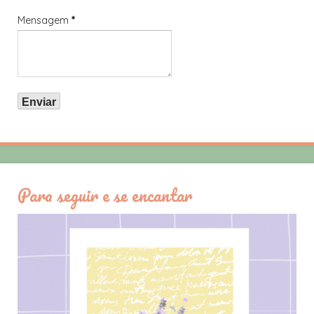
Mensagem
*
Para seguir e se encantar