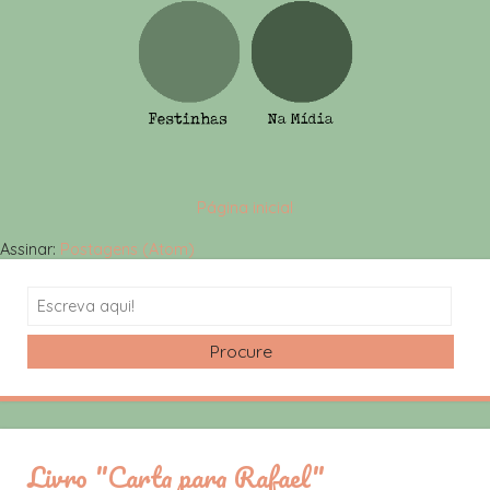
Página inicial
Assinar:
Postagens (Atom)
Search
Livro "Carta para Rafael"