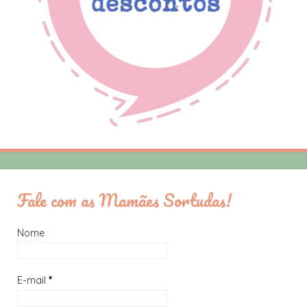
Fale com as Mamães Sortudas!
Nome
E-mail
*