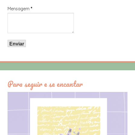
Mensagem
*
Para seguir e se encantar