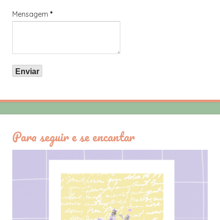
Mensagem
*
Para seguir e se encantar