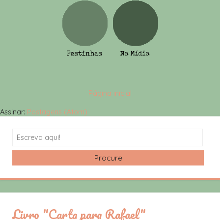
Página inicial
Assinar:
Postagens (Atom)
Search
Livro "Carta para Rafael"