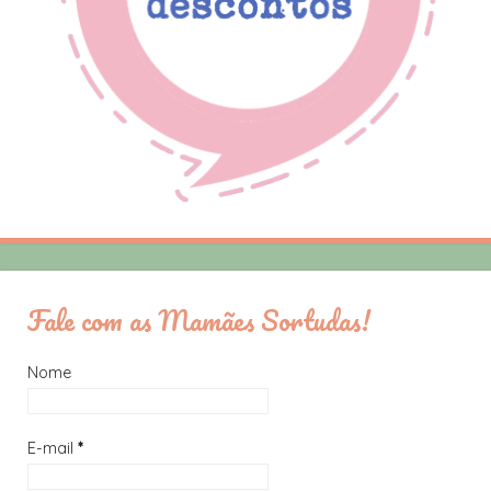
Fale com as Mamães Sortudas!
Nome
E-mail
*