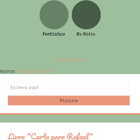
Página inicial
Assinar:
Postagens (Atom)
Search
Livro "Carta para Rafael"