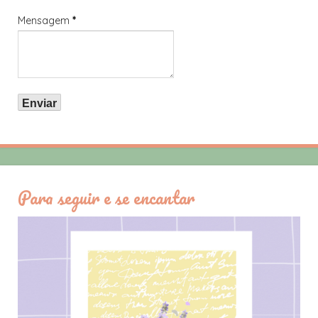
Mensagem
*
Para seguir e se encantar