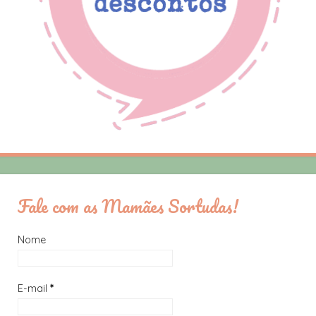
Fale com as Mamães Sortudas!
Nome
E-mail
*