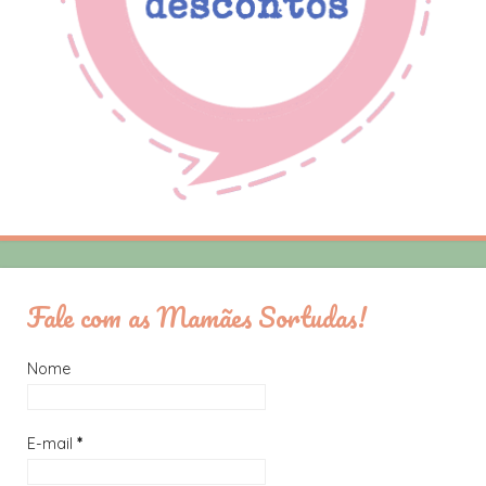
Fale com as Mamães Sortudas!
Nome
E-mail
*