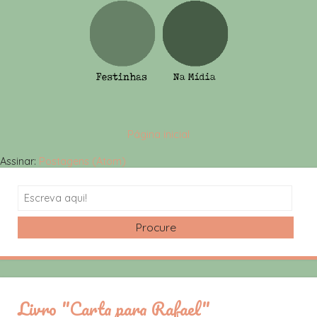
Página inicial
Assinar:
Postagens (Atom)
Search
Livro "Carta para Rafael"