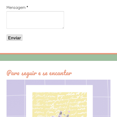
Mensagem
*
Para seguir e se encantar