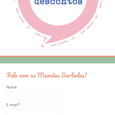
Fale com as Mamães Sortudas!
Nome
E-mail
*