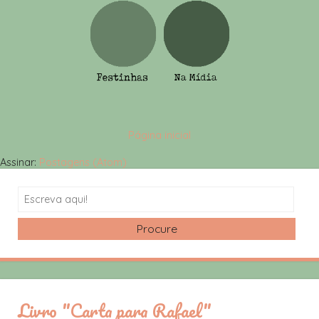
Página inicial
Assinar:
Postagens (Atom)
Search
Livro "Carta para Rafael"