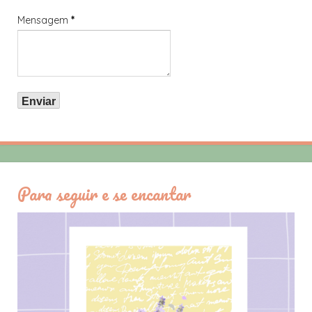
Mensagem
*
Para seguir e se encantar