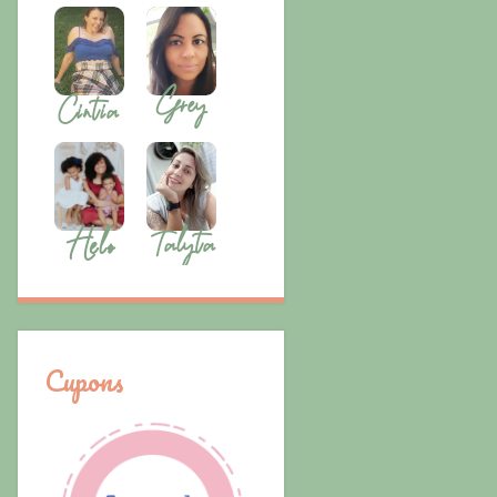
Cupons