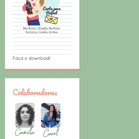
Faça o download!
Colaboradoras