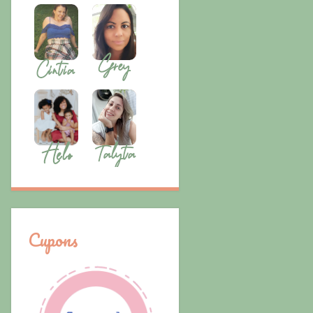
Cupons