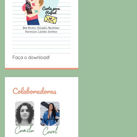
Faça o download!
Colaboradoras