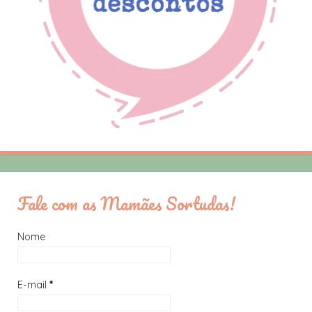
Fale com as Mamães Sortudas!
Nome
E-mail
*