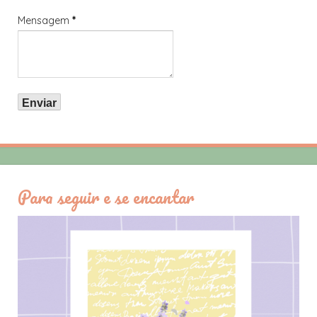
Mensagem
*
Para seguir e se encantar