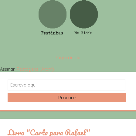
Página inicial
Assinar:
Postagens (Atom)
Search
Livro "Carta para Rafael"