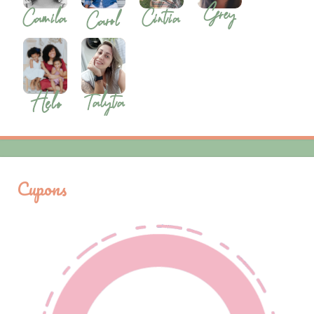
Cupons