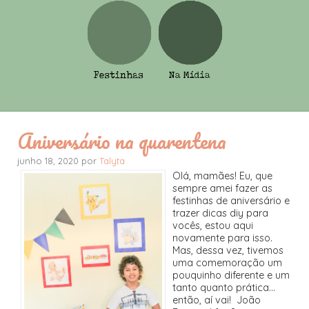
Aniversário na quarentena
junho 18, 2020 por
Talyta
Olá, mamães! Eu, que
sempre amei fazer as
festinhas de aniversário e
trazer dicas diy para
vocês, estou aqui
novamente para isso.
Mas, dessa vez, tivemos
uma comemoração um
pouquinho diferente e um
tanto quanto prática...
então, aí vai! João