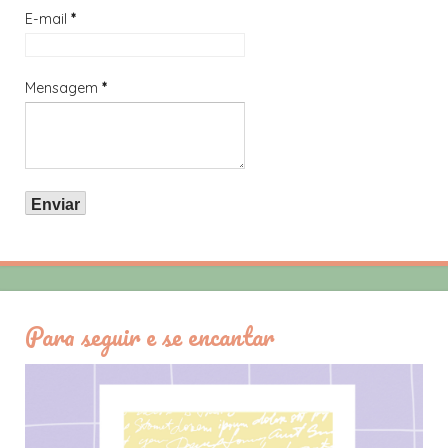
E-mail
*
Mensagem
*
Para seguir e se encantar