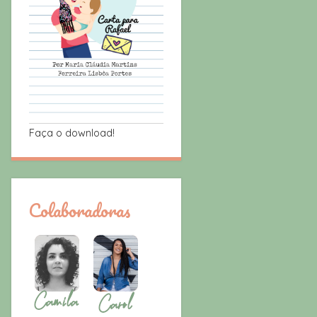
Faça o download!
Colaboradoras