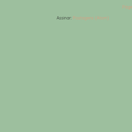
Págin
Assinar:
Postagens (Atom)