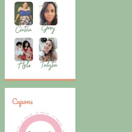
Cupons