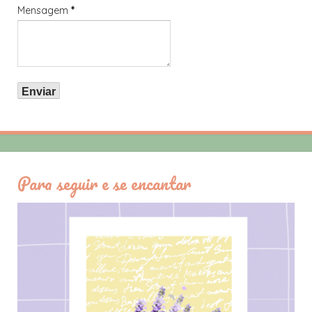
Mensagem
*
Para seguir e se encantar