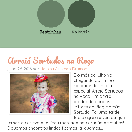
Arraiá Sortudos na Roça
julho 26, 2016 por
Heloisa Azevedo Drumond
E o mês de julho vai
chegando ao fim, e a
saudade de um dia
especial: Arraiá Sortudos
na Roça, um arraiá
produzido para os
leitores do Blog Mamãe
Sortuda! Foi uma tarde
tão alegre e divertida que
temos a certeza que ficou marcada no coração de muitos!
E quantos encontros lindos fizemos lá, quantas...