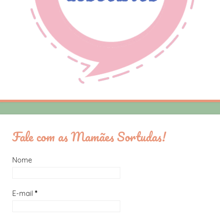
Fale com as Mamães Sortudas!
Nome
E-mail
*