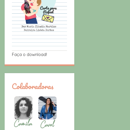
Faça o download!
Colaboradoras