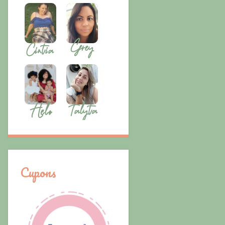
Cupons