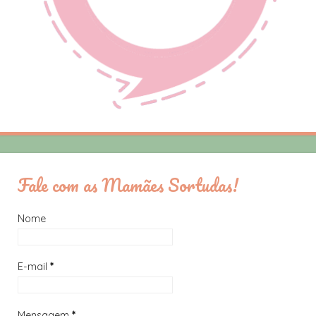
Fale com as Mamães Sortudas!
Nome
E-mail
*
Mensagem
*