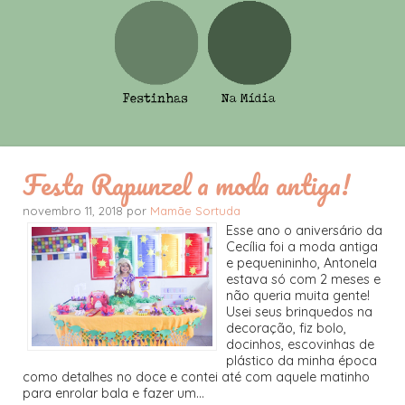
Festa Rapunzel a moda antiga!
novembro 11, 2018 por
Mamãe Sortuda
Esse ano o aniversário da
Cecília foi a moda antiga
e pequenininho, Antonela
estava só com 2 meses e
não queria muita gente!
Usei seus brinquedos na
decoração, fiz bolo,
docinhos, escovinhas de
plástico da minha época
como detalhes no doce e contei até com aquele matinho
para enrolar bala e fazer um...