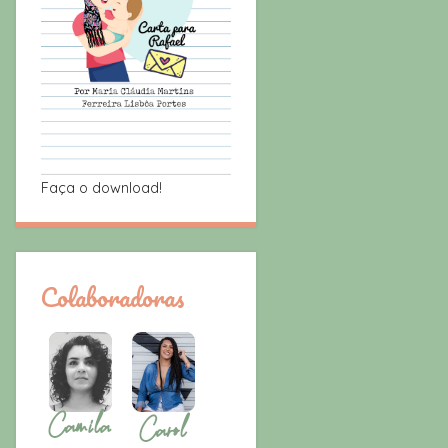
Faça o download!
Colaboradoras