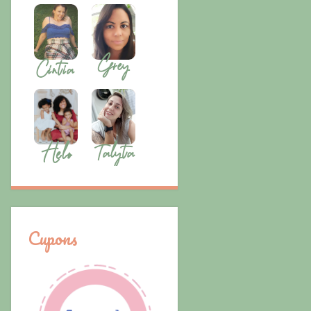
Cupons