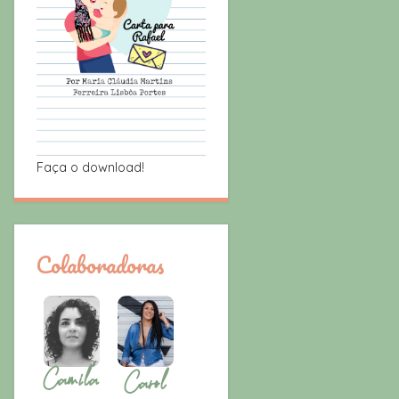
Faça o download!
Colaboradoras