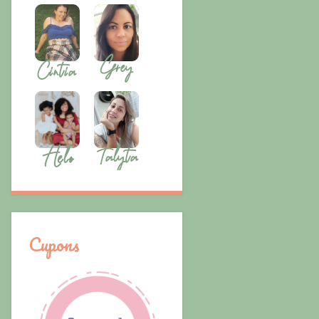
Cupons