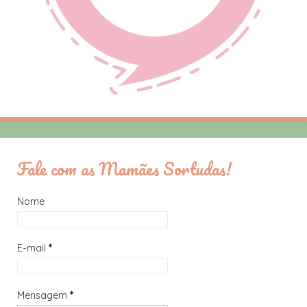
Fale com as Mamães Sortudas!
Nome
E-mail
*
Mensagem
*