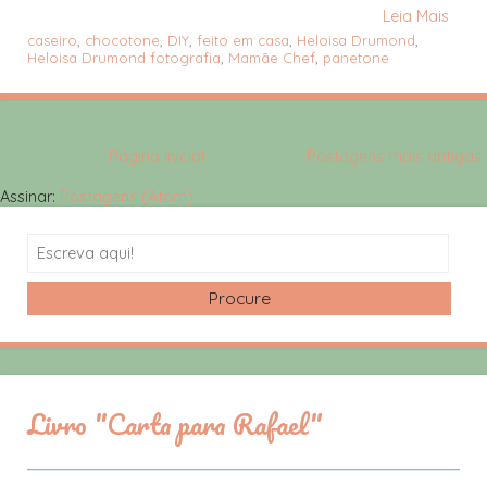
Leia Mais
caseiro
,
chocotone
,
DIY
,
feito em casa
,
Heloisa Drumond
,
Heloisa Drumond fotografia
,
Mamãe Chef
,
panetone
Página inicial
Postagens mais antigas
Assinar:
Postagens (Atom)
Search
Livro "Carta para Rafael"