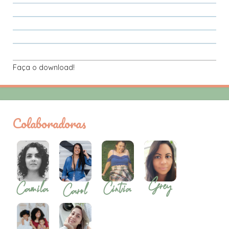
Faça o download!
Colaboradoras