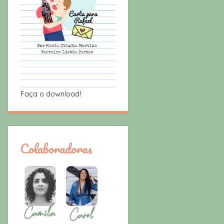
Faça o download!
Colaboradoras