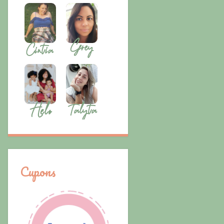
Cupons