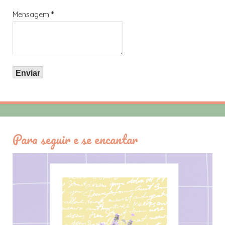
Mensagem
*
Para seguir e se encantar