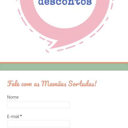
Fale com as Mamães Sortudas!
Nome
E-mail
*