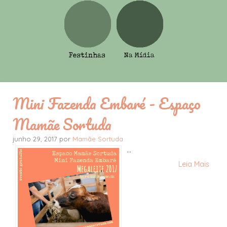
Mini Fazenda Embaré - Espaço
Mamãe Sortuda
junho 29, 2017 por
Mamãe Sortuda
...
Leia Mais