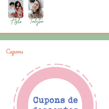
Cupons