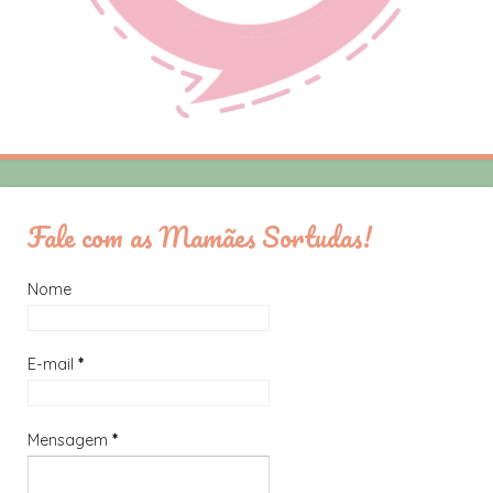
Fale com as Mamães Sortudas!
Nome
E-mail
*
Mensagem
*