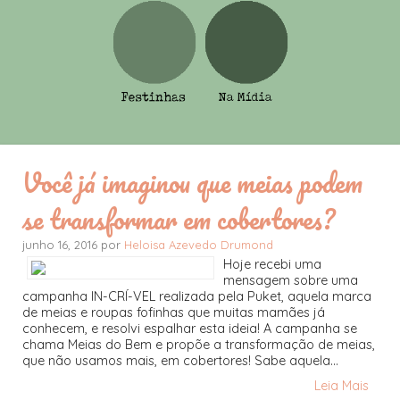
Você já imaginou que meias podem
se transformar em cobertores?
junho 16, 2016 por
Heloisa Azevedo Drumond
Hoje recebi uma
mensagem sobre uma
campanha IN-CRÍ-VEL realizada pela Puket, aquela marca
de meias e roupas fofinhas que muitas mamães já
conhecem, e resolvi espalhar esta ideia! A campanha se
chama Meias do Bem e propõe a transformação de meias,
que não usamos mais, em cobertores! Sabe aquela...
Leia Mais