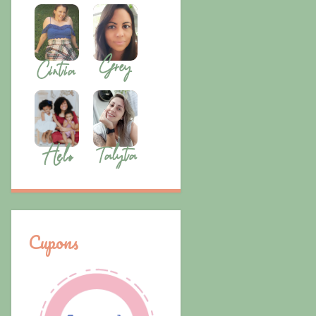
Cupons