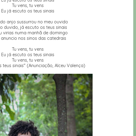
Eu já escuto os teus sinais
Tu vens, tu vens
Eu já escuto os teus sinais
 do anjo sussurrou no meu ouvido
o duvido, já escuto os teus sinais
u virias numa manhã de domingo
 anuncio nos sinos das catedrais
Tu vens, tu vens
Eu já escuto os teus sinais
Tu vens, tu vens
s teus sinais" (Anunciação, Alceu Valença)