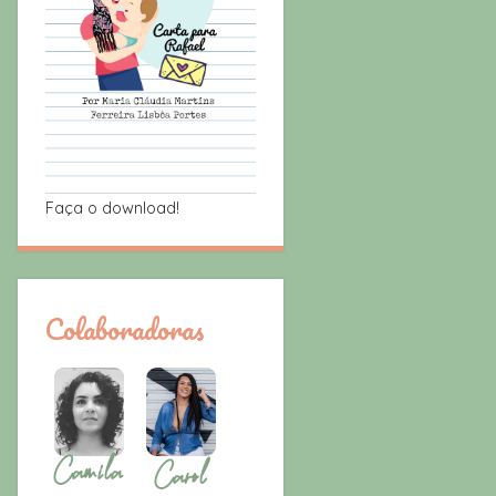
Faça o download!
Colaboradoras