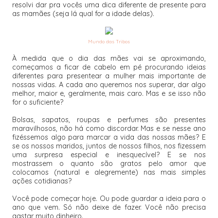
resolvi dar pra vocês uma dica diferente de presente para
as mamães (seja lá qual for a idade delas).
Mundo das Tribos
À medida que o dia das mães vai se aproximando,
começamos a ficar de cabelo em pé procurando ideias
diferentes para presentear a mulher mais importante de
nossas vidas. A cada ano queremos nos superar, dar algo
melhor, maior e, geralmente, mais caro. Mas e se isso não
for o suficiente?
Bolsas, sapatos, roupas e perfumes são presentes
maravilhosos, não há como discordar. Mas e se nesse ano
fizéssemos algo para marcar a vida das nossas mães? E
se os nossos maridos, juntos de nossos filhos, nos fizessem
uma surpresa especial e inesquecível? E se nos
mostrassem o quanto são gratos pelo amor que
colocamos (natural e alegremente) nas mais simples
ações cotidianas?
Você pode começar hoje. Ou pode guardar a ideia para o
ano que vem. Só não deixe de fazer. Você não precisa
gastar muito dinheiro.