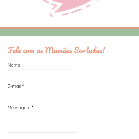
Fale com as Mamães Sortudas!
Nome
E-mail
*
Mensagem
*