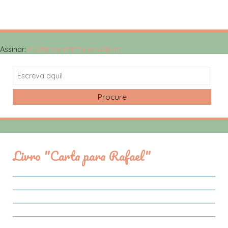
Assinar:
Postar comentários (Atom)
Search
Livro "Carta para Rafael"