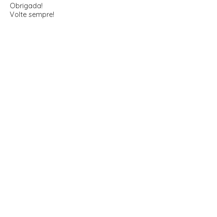
Obrigada!
Volte sempre!