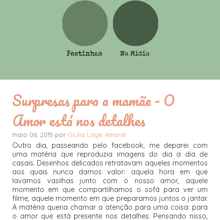
Surpresas para a mamãe - O
Amor está nos detalhes
maio 06, 2015 por
Giulia Lage Amaral
Outro dia, passeando pelo facebook, me deparei com
uma matéria que reproduzia imagens do dia a dia de
casais. Desenhos delicados retratavam aqueles momentos
aos quais nunca damos valor: aquela hora em que
lavamos vasilhas junto com o nosso amor, aquele
momento em que compartilhamos o sofá para ver um
filme, aquele momento em que preparamos juntos o jantar.
A matéria queria chamar a atenção para uma coisa: para
o amor que está presente nos detalhes. Pensando nisso,