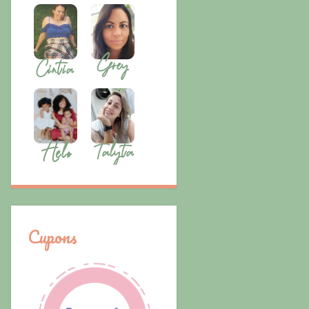
Cupons