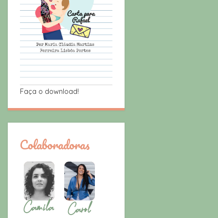
Faça o download!
Colaboradoras