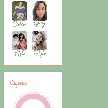
Cupons