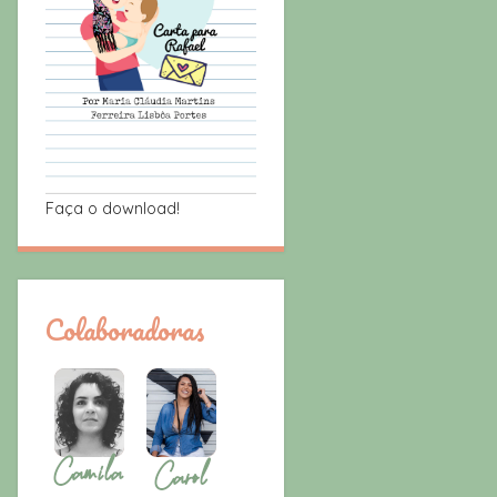
Faça o download!
Colaboradoras