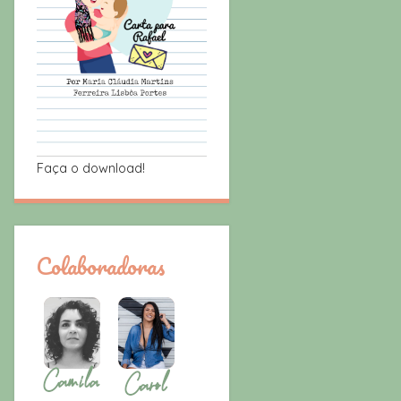
Faça o download!
Colaboradoras