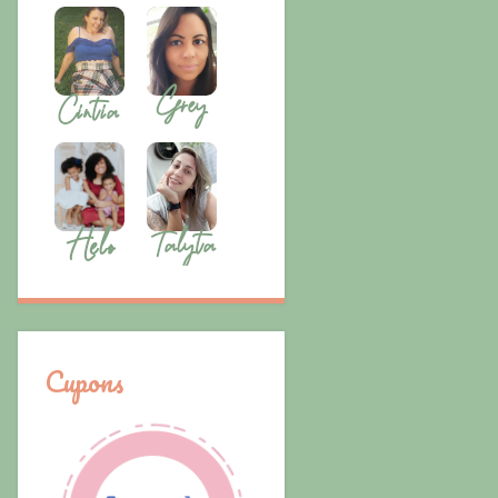
Cupons