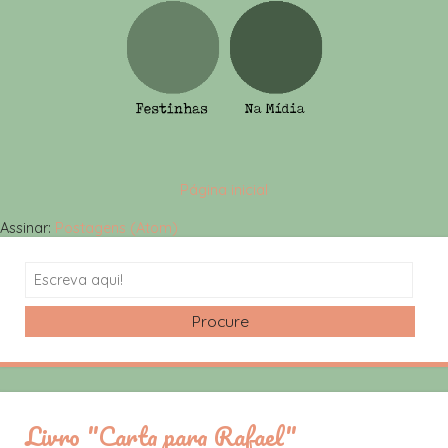
Página inicial
Assinar:
Postagens (Atom)
Search
Livro "Carta para Rafael"