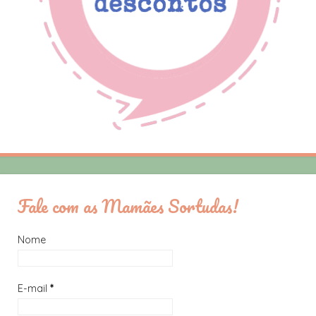
Fale com as Mamães Sortudas!
Nome
E-mail
*