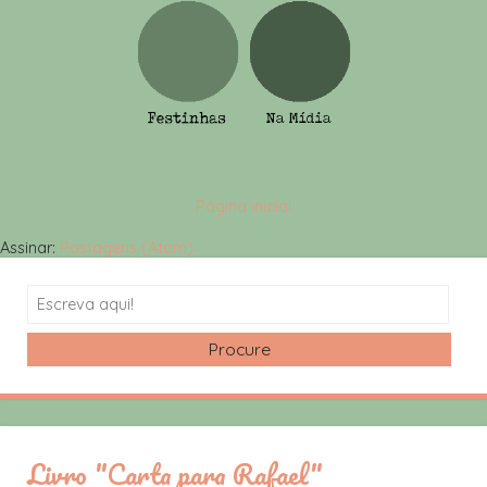
Página inicial
Assinar:
Postagens (Atom)
Search
Livro "Carta para Rafael"