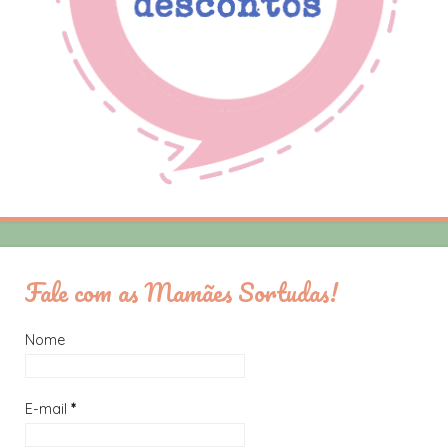
Fale com as Mamães Sortudas!
Nome
E-mail
*