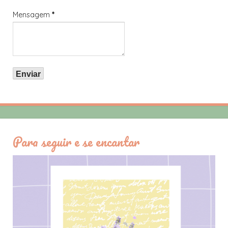
Mensagem
*
Para seguir e se encantar