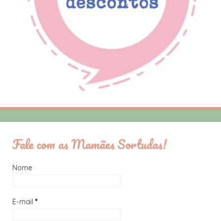
Fale com as Mamães Sortudas!
Nome
E-mail
*