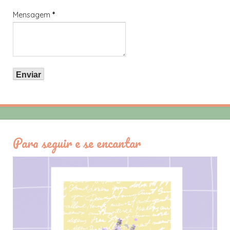
Mensagem
*
Para seguir e se encantar