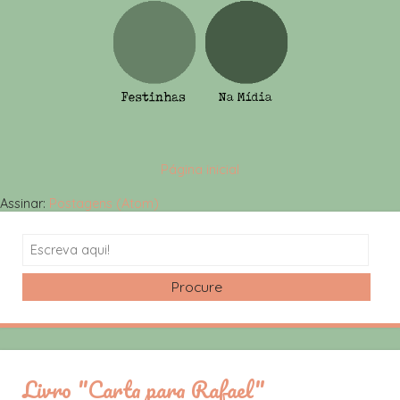
Página inicial
Assinar:
Postagens (Atom)
Search
Livro "Carta para Rafael"