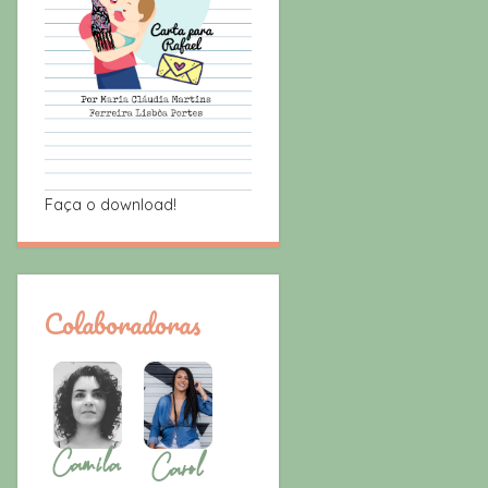
Faça o download!
Colaboradoras