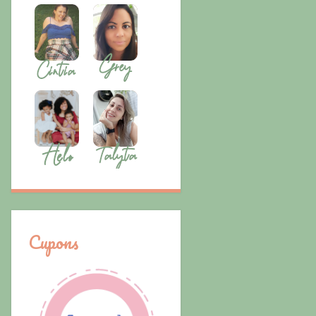
Cupons