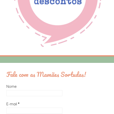
Fale com as Mamães Sortudas!
Nome
E-mail
*