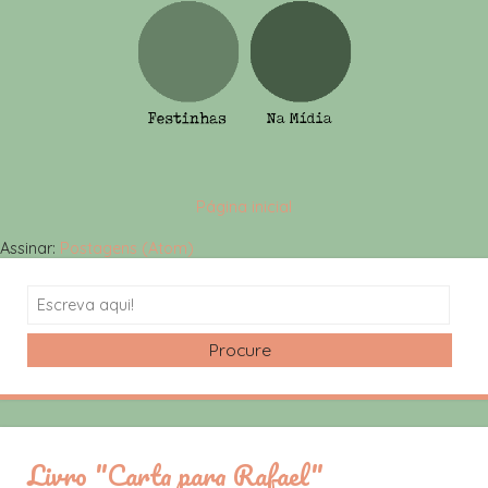
Página inicial
Assinar:
Postagens (Atom)
Search
Livro "Carta para Rafael"