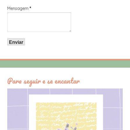
Mensagem
*
Para seguir e se encantar