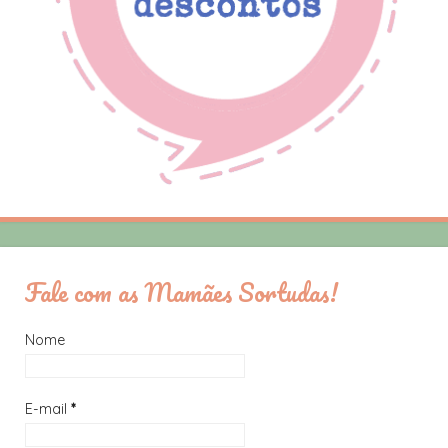
Fale com as Mamães Sortudas!
Nome
E-mail
*