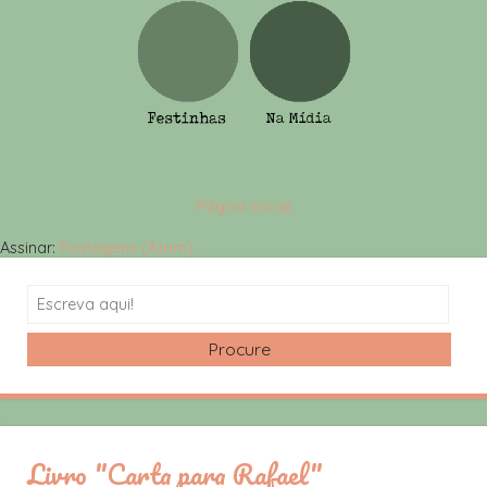
Página inicial
Assinar:
Postagens (Atom)
Search
Livro "Carta para Rafael"