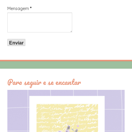
Mensagem
*
Para seguir e se encantar