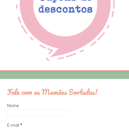
Fale com as Mamães Sortudas!
Nome
E-mail
*