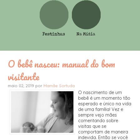
O bebê nasceu: manual do bom
visitante
maio 02, 2019 por
Mamãe Sortuda
O nascimento de um
bebê é um momento tão
esperado e único na vida
de uma família! Vez e
sempre vejo mães
comentando sobre
visitas que se
comportam de maneira
indevida. Então se você