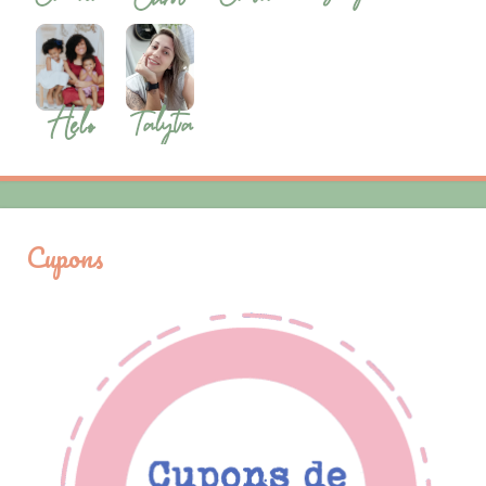
Cupons