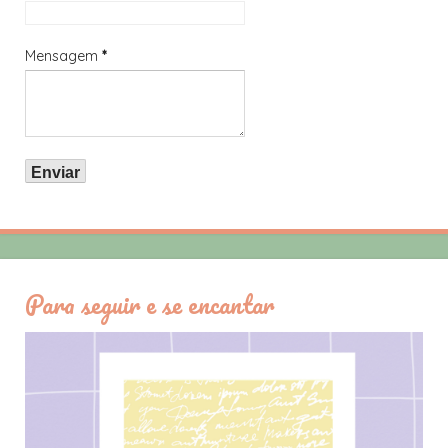
Mensagem
*
Para seguir e se encantar