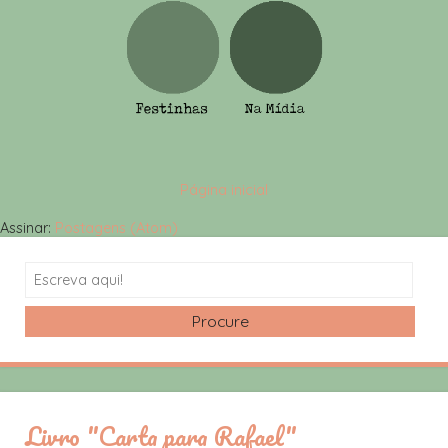
Página inicial
Assinar:
Postagens (Atom)
Search
Livro "Carta para Rafael"