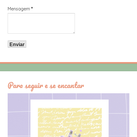
Mensagem
*
Para seguir e se encantar