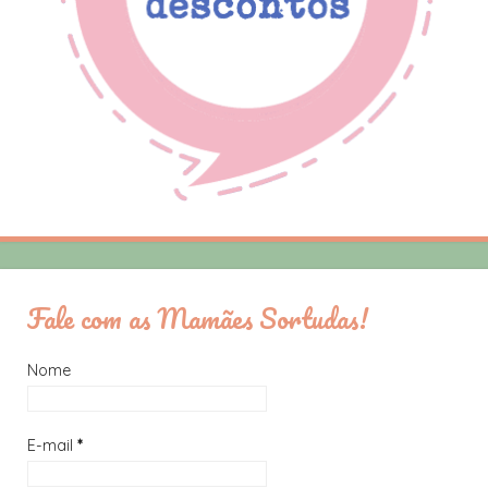
Fale com as Mamães Sortudas!
Nome
E-mail
*