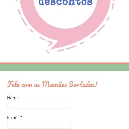
Fale com as Mamães Sortudas!
Nome
E-mail
*