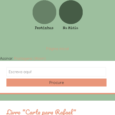
Página inicial
Assinar:
Postagens (Atom)
Search
Livro "Carta para Rafael"