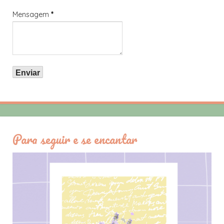
Mensagem
*
Para seguir e se encantar