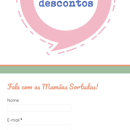
Fale com as Mamães Sortudas!
Nome
E-mail
*