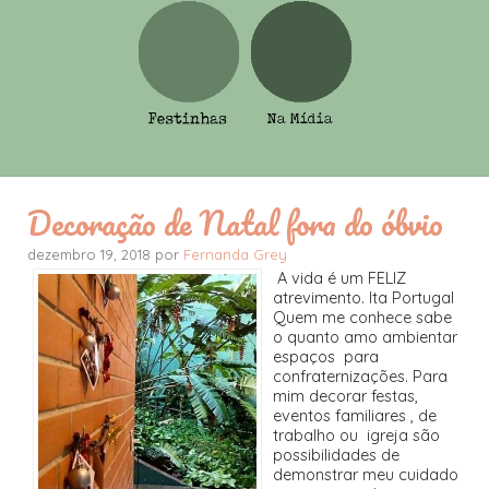
Decoração de Natal fora do óbvio
dezembro 19, 2018 por
Fernanda Grey
A vida é um FELIZ
atrevimento. Ita Portugal
Quem me conhece sabe
o quanto amo ambientar
espaços para
confraternizações. Para
mim decorar festas,
eventos familiares , de
trabalho ou igreja são
possibilidades de
demonstrar meu cuidado