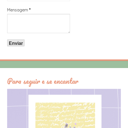
Mensagem
*
Para seguir e se encantar