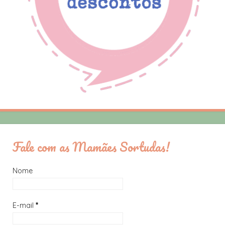
Fale com as Mamães Sortudas!
Nome
E-mail
*