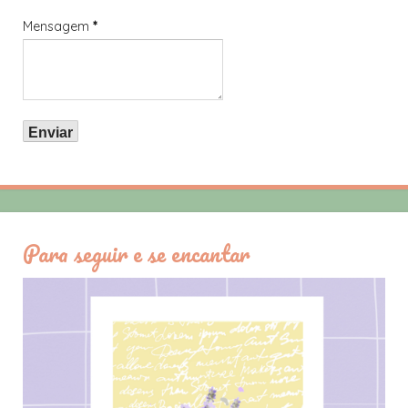
Mensagem
*
Para seguir e se encantar