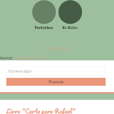
Página inicial
Assinar:
Postagens (Atom)
Search
Livro "Carta para Rafael"