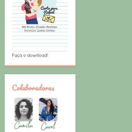
Faça o download!
Colaboradoras