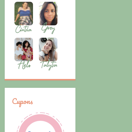
Cupons