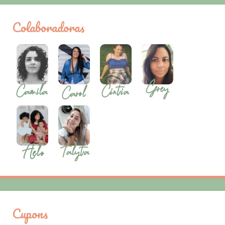
Colaboradoras
Cupons