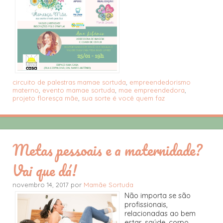
circuito de palestras mamae sortuda
,
empreendedorismo
materno
,
evento mamae sortuda
,
mae empreendedora
,
projeto floresça mãe
,
sua sorte é você quem faz
Metas pessoais e a maternidade?
Vai que dá!
novembro 14, 2017 por
Mamãe Sortuda
Não importa se são
profissionais,
relacionadas ao bem
estar, saúde, corpo,