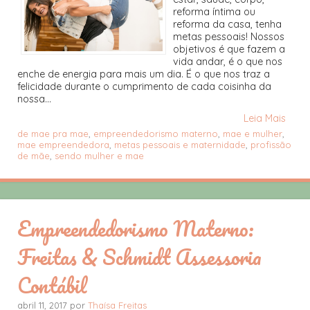
reforma íntima ou
reforma da casa, tenha
metas pessoais! Nossos
objetivos é que fazem a
vida andar, é o que nos
enche de energia para mais um dia. É o que nos traz a
felicidade durante o cumprimento de cada coisinha da
nossa...
Leia Mais
de mae pra mae
,
empreendedorismo materno
,
mae e mulher
,
mae empreendedora
,
metas pessoais e maternidade
,
profissão
de mãe
,
sendo mulher e mae
Empreendedorismo Materno:
Freitas & Schmidt Assessoria
Contábil
abril 11, 2017 por
Thaísa Freitas