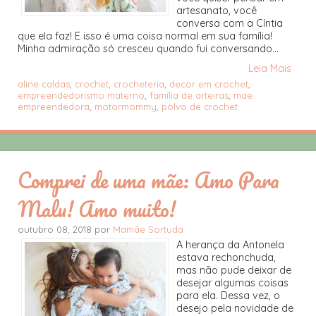
artesanato, você
conversa com a Cíntia
que ela faz! E isso é uma coisa normal em sua família!
Minha admiração só cresceu quando fui conversando...
Leia Mais
aline caldas
,
crochet
,
crocheteria
,
decor em crochet
,
empreendedorismo materno
,
família de arteiras
,
mae
empreendedora
,
motormommy
,
polvo de crochet
Comprei de uma mãe: Amo Para
Malu! Amo muito!
outubro 08, 2018 por
Mamãe Sortuda
A herança da Antonela
estava rechonchuda,
mas não pude deixar de
desejar algumas coisas
para ela. Dessa vez, o
desejo pela novidade de