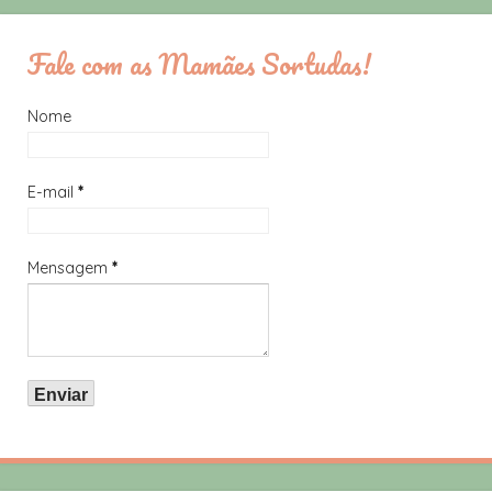
Fale com as Mamães Sortudas!
Nome
E-mail
*
Mensagem
*