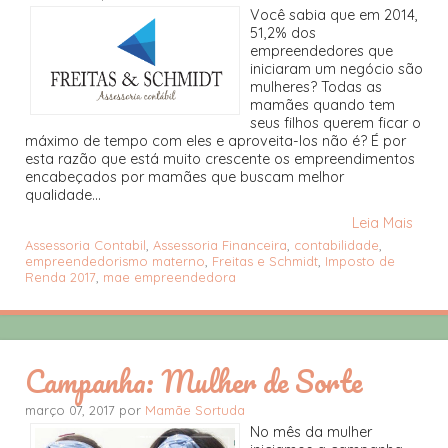
Você sabia que em 2014,
51,2% dos
empreendedores que
iniciaram um negócio são
mulheres? Todas as
mamães quando tem
seus filhos querem ficar o
máximo de tempo com eles e aproveita-los não é? É por
esta razão que está muito crescente os empreendimentos
encabeçados por mamães que buscam melhor
qualidade...
Leia Mais
Assessoria Contabil
,
Assessoria Financeira
,
contabilidade
,
empreendedorismo materno
,
Freitas e Schmidt
,
Imposto de
Renda 2017
,
mae empreendedora
Campanha: Mulher de Sorte
março 07, 2017 por
Mamãe Sortuda
No mês da mulher