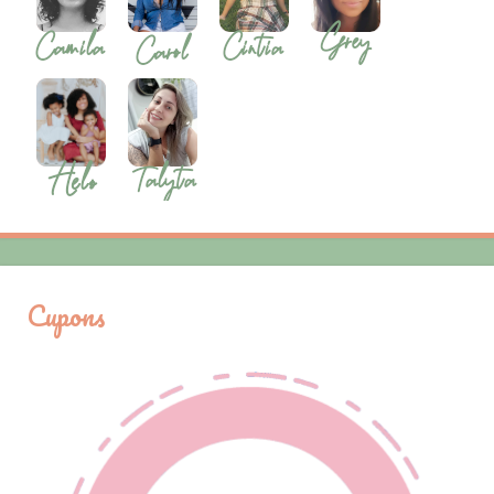
Cupons