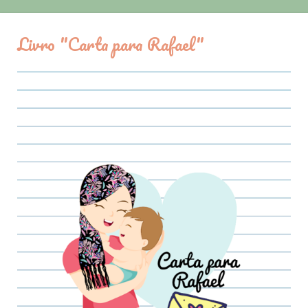
Livro "Carta para Rafael"