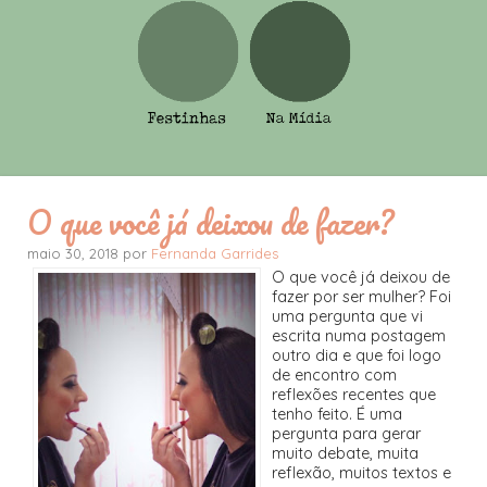
O que você já deixou de fazer?
maio 30, 2018 por
Fernanda Garrides
O que você já deixou de
fazer por ser mulher? Foi
uma pergunta que vi
escrita numa postagem
outro dia e que foi logo
de encontro com
reflexões recentes que
tenho feito. É uma
pergunta para gerar
muito debate, muita
reflexão, muitos textos e