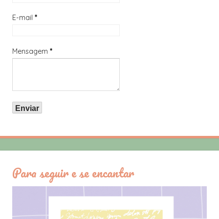
E-mail
*
Mensagem
*
Para seguir e se encantar